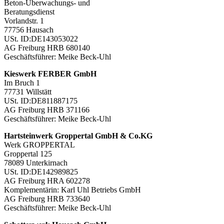
Beton-Überwachungs- und
Beratungsdienst
Vorlandstr. 1
77756 Hausach
USt. ID:DE143053022
AG Freiburg HRB 680140
Geschäftsführer: Meike Beck-Uhl
Kieswerk FERBER GmbH
Im Bruch 1
77731 Willstätt
USt. ID:DE811887175
AG Freiburg HRB 371166
Geschäftsführer: Meike Beck-Uhl
Hartsteinwerk Groppertal GmbH & Co.KG
Werk GROPPERTAL
Groppertal 125
78089 Unterkirnach
USt. ID:DE142989825
AG Freiburg HRA 602278
Komplementärin: Karl Uhl Betriebs GmbH
AG Freiburg HRB 733640
Geschäftsführer: Meike Beck-Uhl