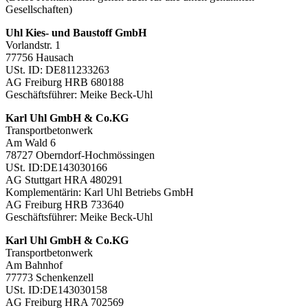
Gesellschaften)
Uhl Kies- und Baustoff GmbH
Vorlandstr. 1
77756 Hausach
USt. ID: DE811233263
AG Freiburg HRB 680188
Geschäftsführer: Meike Beck-Uhl
Karl Uhl GmbH & Co.KG
Transportbetonwerk
Am Wald 6
78727 Oberndorf-Hochmössingen
USt. ID:DE143030166
AG Stuttgart HRA 480291
Komplementärin: Karl Uhl Betriebs GmbH
AG Freiburg HRB 733640
Geschäftsführer: Meike Beck-Uhl
Karl Uhl GmbH & Co.KG
Transportbetonwerk
Am Bahnhof
77773 Schenkenzell
USt. ID:DE143030158
AG Freiburg HRA 702569