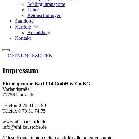
Schüttguttransporte
Labor
Betonschulungen
Standorte
Karriere
Ausbildung
Kontakt
ÖFFNUNGSZEITEN
Impressum
Firmengruppe Karl Uhl GmbH & Co.KG
Vorlandstraße 1
77756 Hausach
Telefon 0 78 31 78 9-0
Telefax 0 78 31 74 75
www.uhl-baustoffe.de
info@uhl-baustoffe.de
(Diese Kontaktdaten gelten auch für alle unten genannten