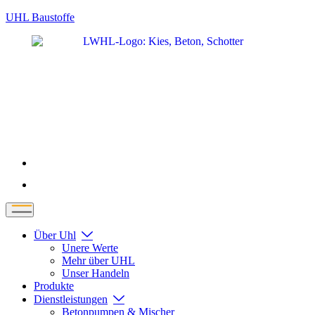
UHL Baustoffe
Über Uhl
Unere Werte
Mehr über UHL
Unser Handeln
Produkte
Dienstleistungen
Betonpumpen & Mischer